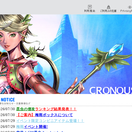
026/07/30
昆虫の侵攻
ランキング結果発表！！
026/07/30
【ご案内】
梅雨ボックスについて
026/07/29
イベント限定コンビニアイテム登場！！
026/07/29
梅雨
イベント開催!