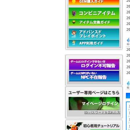
2
2
2
2
2
2
2
2
2
2
2
ID/パスワードを忘れた方