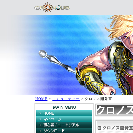
HOME
>
コミュニティー
> クロノス開発室
HOME
マイページ
初心者チュートリアル
ダウンロード