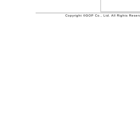
Copyright ©GOP Co., Ltd. All Rights Reser