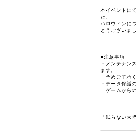
本イベントに
た。
ハロウィンに
とうございま
■注意事項
・メンテナン
ます。
予めご了承く
・データ保護
ゲームからの
『眠らない大