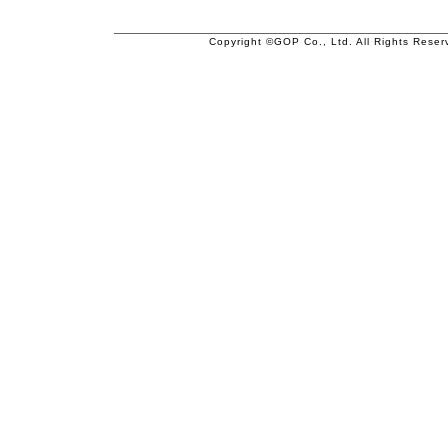
Copyright ©GOP Co., Ltd. All Rights Reser