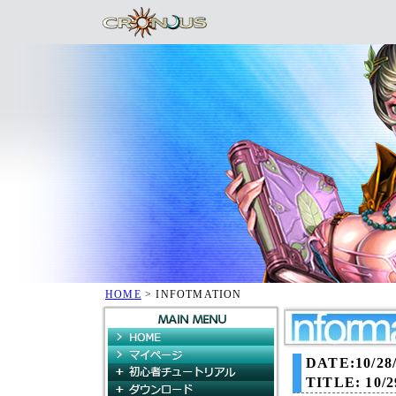
HOME
> INFOTMATION
HOME
マイページ
DATE:10/28/
初心者チュートリアル
TITLE:
10/
ダウンロード