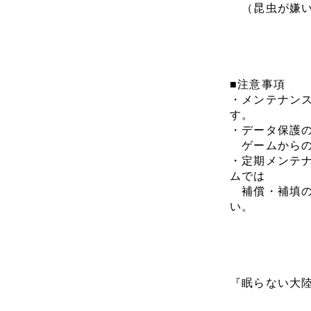
（昆虫が嫌い
■注意事項
・メンテナン
す。
・データ保護
ゲームからの
・定期メンテ
ムでは
補償・補填の
い。
『眠らない大