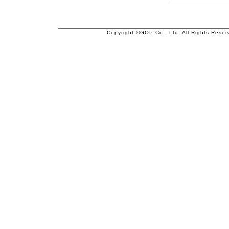
Copyright ©GOP Co., Ltd. All Rights Reser