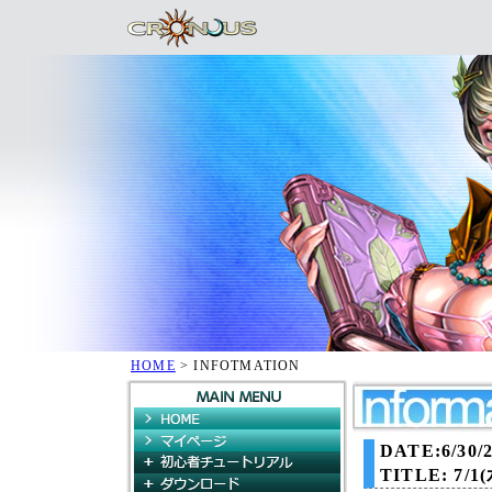
HOME
> INFOTMATION
HOME
マイページ
DATE:6/30/2
初心者チュートリアル
TITLE:
7/1
ダウンロード