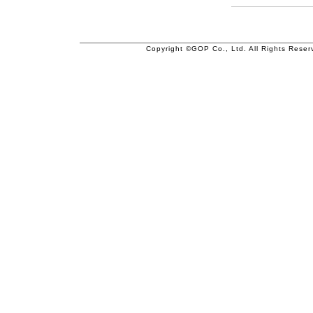
Copyright ©GOP Co., Ltd. All Rights Reser