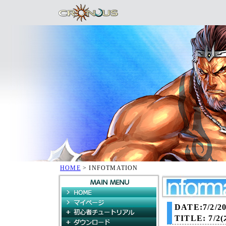
HOME
> INFOTMATION
HOME
マイページ
DATE:7/2/20
初心者チュートリアル
TITLE:
7/2
ダウンロード