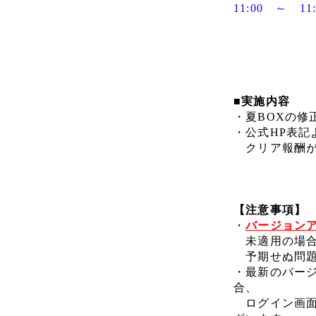
11:00 ～ 11
■実施内容
・夏BOXの修
・公式HP表記
クリア報酬が
【注意事項】
・
バージョン
未適用の場合
予期せぬ問題
・最新のバー
合、
ログイン画面