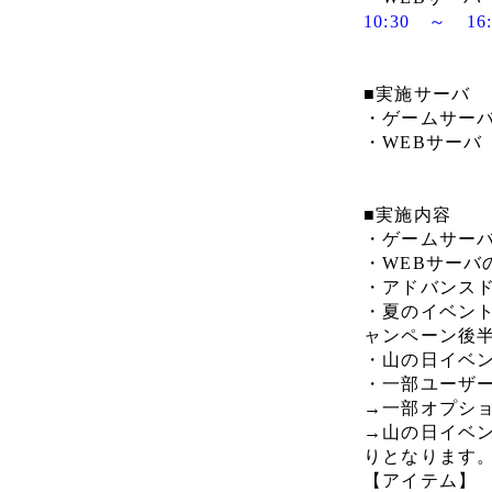
10:30 ～ 1
■実施サーバ
・ゲームサーバ
・WEBサーバ
■実施内容
・ゲームサー
・WEBサーバ
・アドバンス
・夏のイベント
ャンペーン後
・山の日イベン
・一部ユーザ
→一部オプシ
→山の日イベ
りとなります
【アイテム】