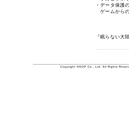
・データ保護
ゲームからの
『眠らない大
Copyright ©GOP Co., Ltd. All Rights Reser