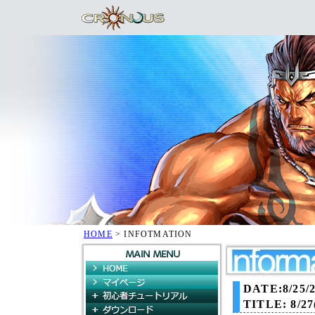
HOME
> INFOTMATION
HOME
マイページ
DATE:8/25/2
初心者チュートリアル
TITLE:
8/2
ダウンロード