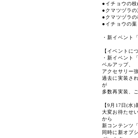
●イチョウの枝
●クマツヅラの
●クマツヅラの
●イチョウの葉
・新イベント
【イベントに
・新イベント
ベルアップ、
アクセサリー
過去に実装さ
が
多数再実装、
【9月17日(
大変お待たせい
から
新コンテンツ
同時に新オプ