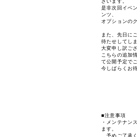
ざいます。
是非次回イベ
ンツ、
オプションの
また、先日に
待たせしてし
大変申し訳ご
こちらの追加
て公開予定で
今しばらくお
■注意事項
・メンテナン
ます。
予めご了承く