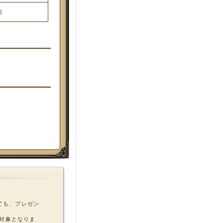
個
ても、プレゼン
対象となりま