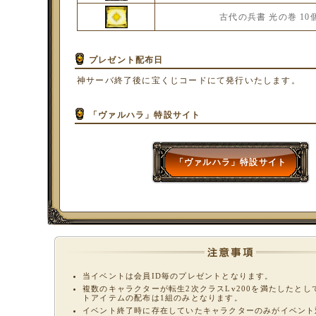
古代の兵書 光の巻 10
プレゼント配布日
神サーバ終了後に宝くじコードにて発行いたします。
「ヴァルハラ」特設サイト
「ヴァルハラ」特設サイト
当イベントは会員ID毎のプレゼントとなります。
複数のキャラクターが転生2次クラスLv200を満たしたとし
トアイテムの配布は1組のみとなります。
イベント終了時に存在していたキャラクターのみがイベント