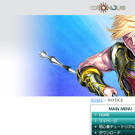
HOME
> NOTICE