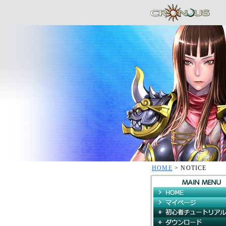
HOME
> NOTICE