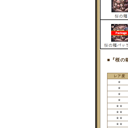
■『桜の
レア度
★
★
★
★
★★
★★
★★
★★