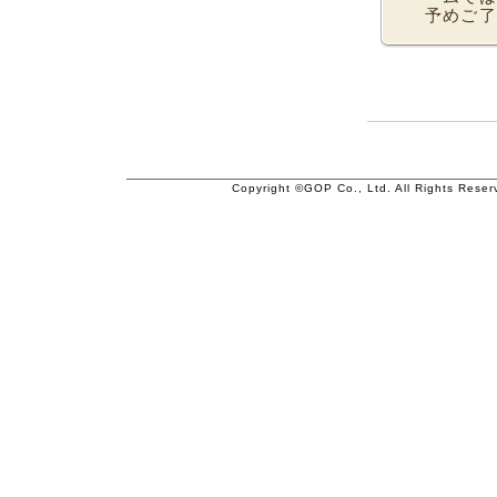
予めご了
Copyright ©GOP Co., Ltd. All Rights Reser