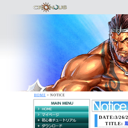
HOME
> NOTICE
HOME
マイページ
DATE:3/26/2
初心者チュートリアル
TITLE:
ダウンロード