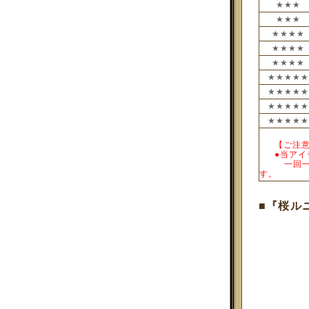
★★★
★★★
★★★★
★★★★
★★★★
★★★★
★★★★
★★★★
★★★★
___
【ご注
___
●当ア
_____
一回
す。
■『桜ル