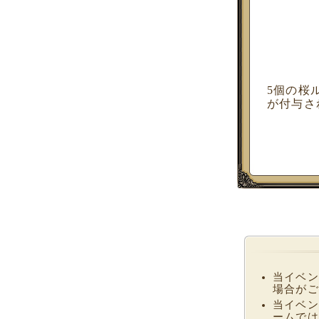
5個の桜
が付与さ
当イベン
場合がご
当イベン
ームでは