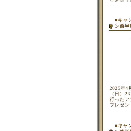
■キャ
ン前半
2025年
（日）2
行ったア
プレゼン
■キャ