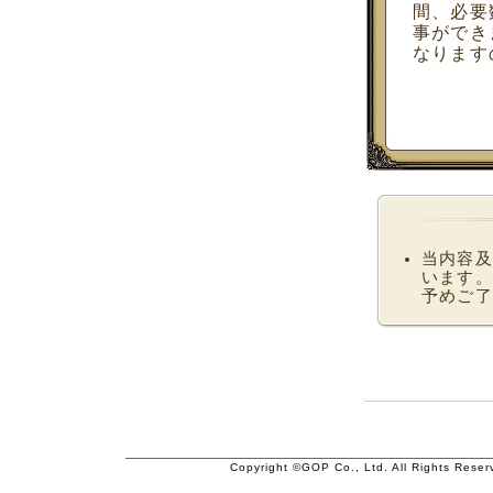
間、必要
事ができ
なります
当内容及
います。
予めご了
Copyright ©GOP Co., Ltd. All Rights Reser