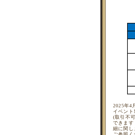
2025年
イベント
(取引不
できます
細に関し
ご参照く