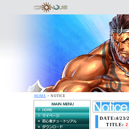
HOME
> NOTICE
HOME
マイページ
DATE:4/23/2
初心者チュートリアル
TITLE:
ダウンロード