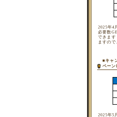
2025年
必要数G
できます
ますので
■キャ
ペーン
2025年