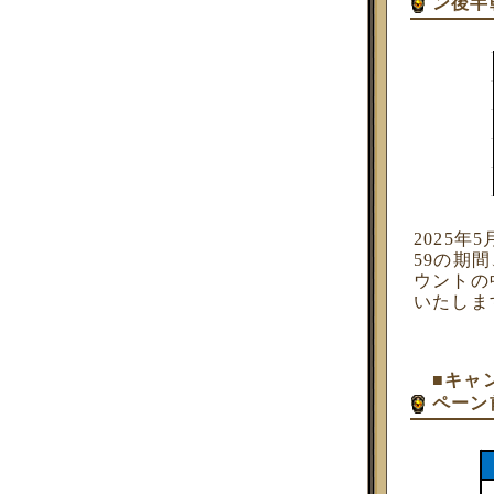
ン後半
2025年
59の期
ウントの
いたしま
■キャ
ペーン