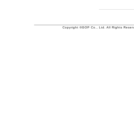
Copyright ©GOP Co., Ltd. All Rights Reser