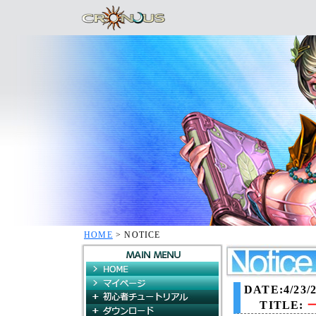
HOME
> NOTICE
HOME
マイページ
DATE:4/23/2
初心者チュートリアル
TITLE:
ダウンロード