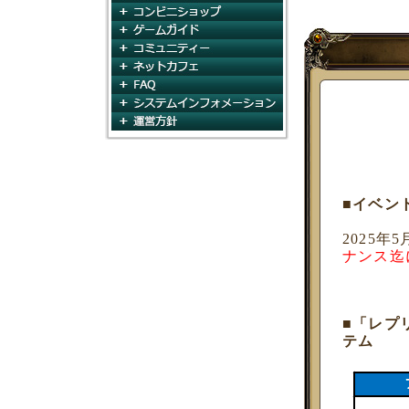
コンビニショップ
ゲームガイド
コミュニティ
ネットカフェ
FAQ
システムインフォメー
運営方針
■イベン
2025年
ナンス迄
■「レプ
テム