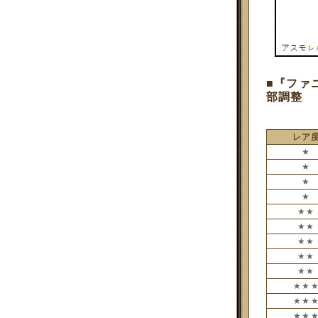
■『ファ
部調整
レア
★
★
★
★
★★
★★
★★
★★
★★
★★
★★
★★