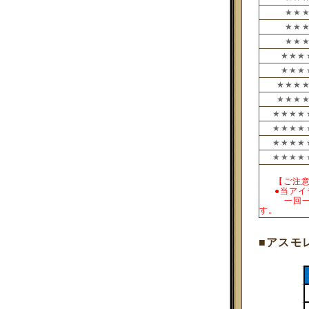
★★
★★
★★
★★★
★★★
★★★
★★★
★★★★
★★★★
★★★★
★★★★
___
【ご注
___
●当ア
_____
一回
す。
■アスモ