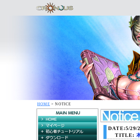
HOME
> NOTICE
HOME
マイページ
DATE:5/29/2
初心者チュートリアル
TITLE:
ダウンロード