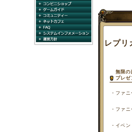
コンビニショップ
ゲームガイド
コミュニティ
ネットカフェ
FAQ
システムインフォメー
運営方針
レプリ
無限の
プレゼ
・ファニ
・ファニ
・イベン