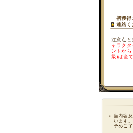
初獲得
連絡く
注意点と
ャラクタ
ントから
級)は全
当内容及
います。
予めご了