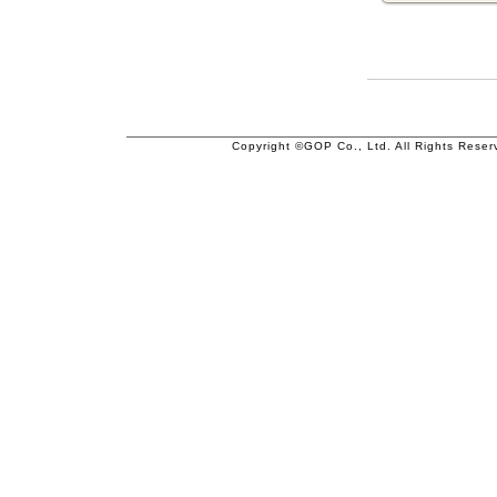
Copyright ©GOP Co., Ltd. All Rights Reser