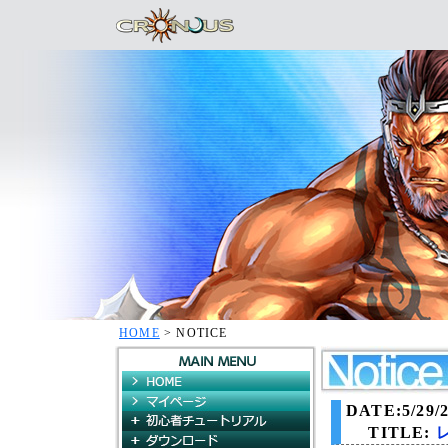
HOME
> NOTICE
HOME
マイページ
DATE:5/29/2
初心者チュートリアル
TITLE:
ダウンロード