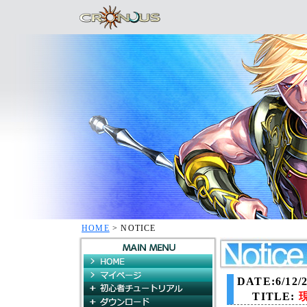
HOME
> NOTICE
HOME
マイページ
DATE:6/12/2
初心者チュートリアル
TITLE:
ダウンロード