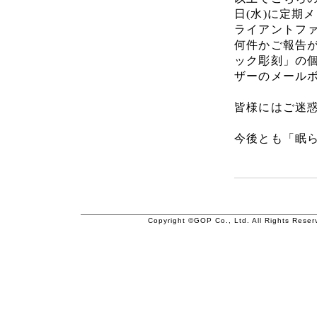
日(水)に定期
ライアントフ
何件かご報告
ック彫刻」の
ザーのメール
皆様にはご迷
今後とも「眠
Copyright ©GOP Co., Ltd. All Rights Reser