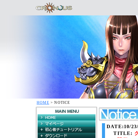
HOME
> NOTICE
HOME
マイページ
DATE:10/23/
初心者チュートリアル
TITLE:
ダウンロード