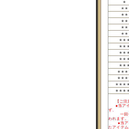
★
★★
★★
★★
★★
★★
★★
★★
★★
★★
★★
★★★
★★★
★★★
★★★
___
【ご
___
●当ア
ず、
_____
一回
われます。
____
●当
たアイテ