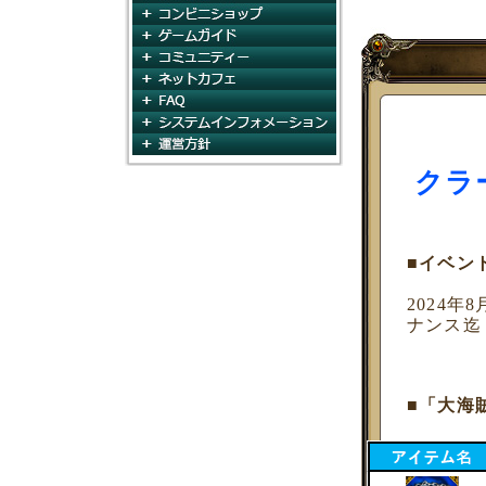
コンビニショップ
ゲームガイド
コミュニティ
ネットカフェ
FAQ
システムインフォメー
運営方針
クラ
■イベン
2024年
ナンス迄
■「大海