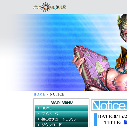
HOME
> NOTICE
HOME
マイページ
DATE:8/15/2
初心者チュートリアル
TITLE:
ダウンロード