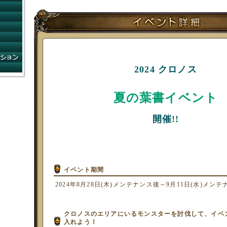
コンビニショップ
ゲームガイド
コミュニティ
ネットカフェ
FAQ
システムインフォメーション
運営方針
2024 クロノス
夏の葉書イベント
開催!!
イベント期間
2024年8月28日(木)メンテナンス後～9月11日(水)メン
クロノスのエリアにいるモンスターを討伐して、イベ
入れよう！