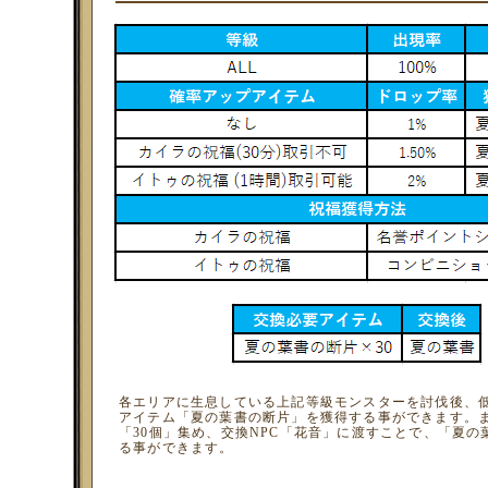
各エリアに生息している上記等級モンスターを討伐後、
アイテム「夏の葉書の断片」を獲得する事ができます。
「30個」集め、交換NPC「花音」に渡すことで、「夏の
る事ができます。