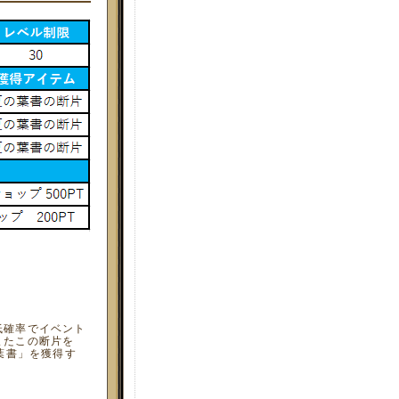
低確率でイベント
またこの断片を
葉書」を獲得す