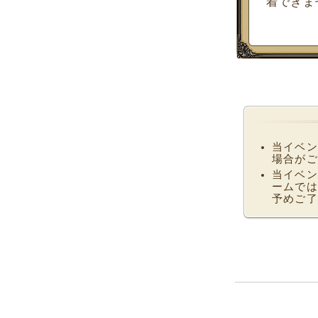
着できま
当イベン
場合がご
当イベン
ームでは
予めご了