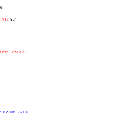
装！
0％]」
など
合がございます。
よくあるお問い合わせ