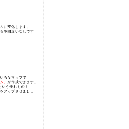
ムに変化します。
る事間違いなしです！
いろなマップで
ム」
が作成できます。
という優れもの！
をアップさせましょ