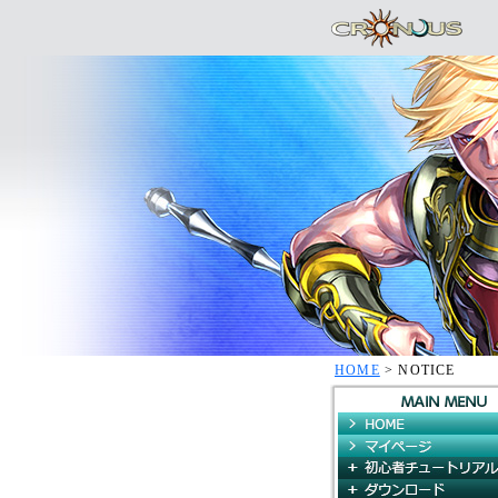
HOME
> NOTICE