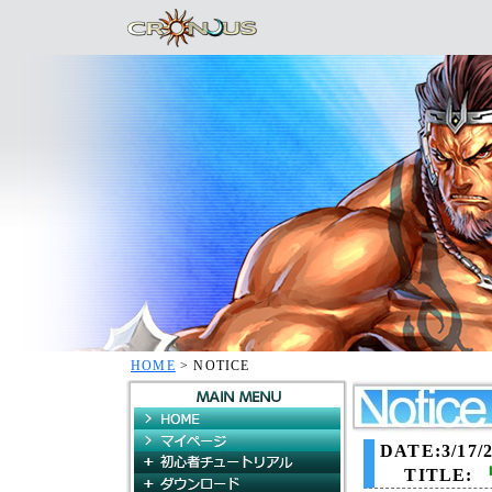
HOME
> NOTICE
HOME
マイページ
DATE:3/17/2
初心者チュートリアル
TITLE:
ダウンロード