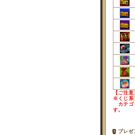
【ご注意
※くじ系
カテゴリ
す。
プレゼ