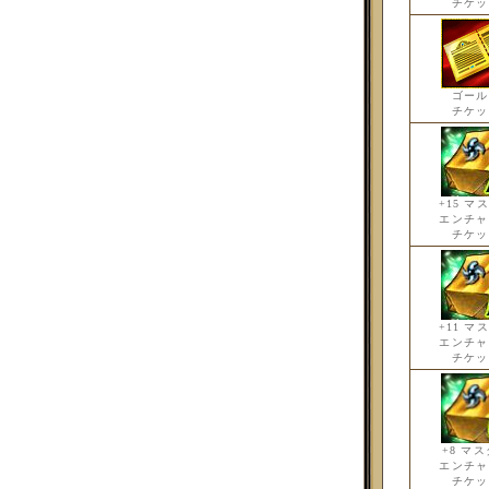
チケッ
ゴール
チケッ
+15 マ
エンチャ
チケッ
+11 マ
エンチャ
チケッ
+8 マ
エンチャ
チケッ