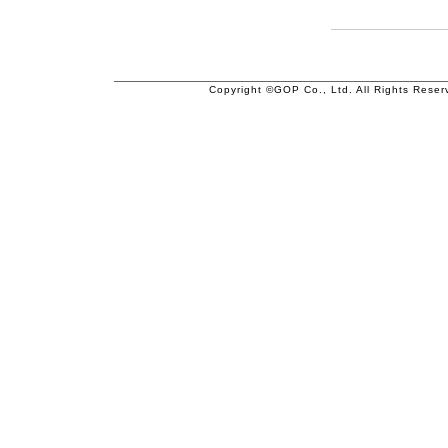
Copyright ©GOP Co., Ltd. All Rights Reser