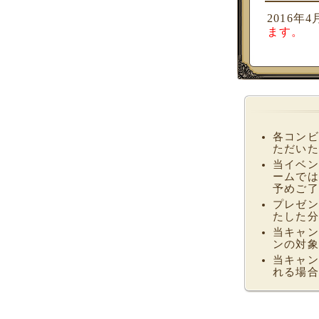
2016
ます。
各コンビ
ただいた
当イベン
ームでは
予めご了
プレゼン
たした分
当キャン
ンの対象
当キャン
れる場合