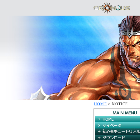
HOME
> NOTICE