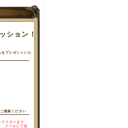
ッション！
ムをプレゼントいた
でご連絡ください
ャラクターまで
ド、メールにて送