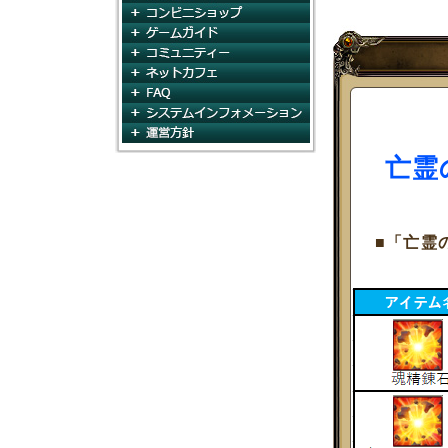
コンビニショップ
ゲームガイド
コミュニティ
ネットカフェ
FAQ
システムインフォメー
運営方針
亡霊
■「亡霊