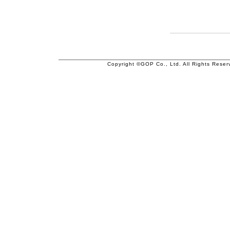
Copyright ©GOP Co., Ltd. All Rights Reser