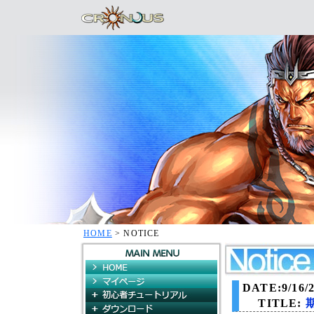
HOME
> NOTICE
HOME
マイページ
DATE:9/16/2
初心者チュートリアル
TITLE:
ダウンロード