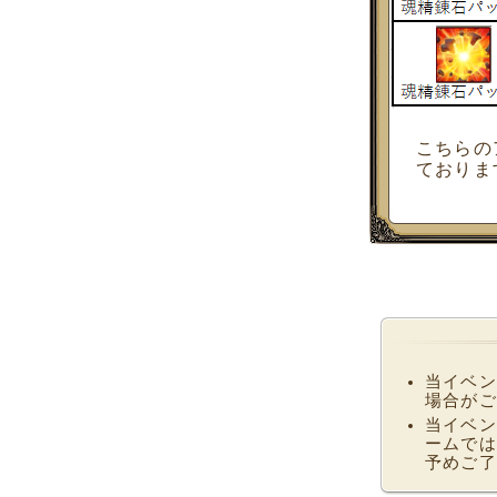
こちらの
ておりま
当イベン
場合がご
当イベン
ームでは
予めご了