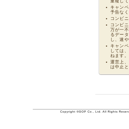
重複して
キャンペ
予告なく
コンビニ
コンビニ
万が一不
るデータ
し、速や
キャンペ
しては、
ねます。
運営上、
は中止と
Copyright ©GOP Co., Ltd. All Rights Reser