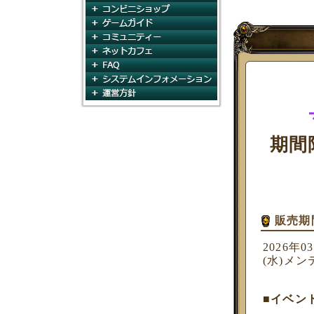
コンビニショップ
ゲームガイド
コミュニティ
ネットカフェ
FAQ
システムインフォメー
運営方針
期間
販売期
2026年
(水)メ
■イベン