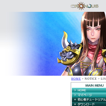
HOME
> NOTICE > LI