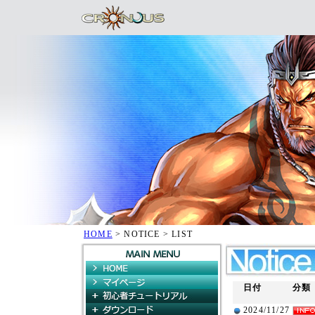
HOME
> NOTICE > LIST
HOME
マイページ
日付
分類
初心者チュートリアル
ダウンロード
2024/11/27