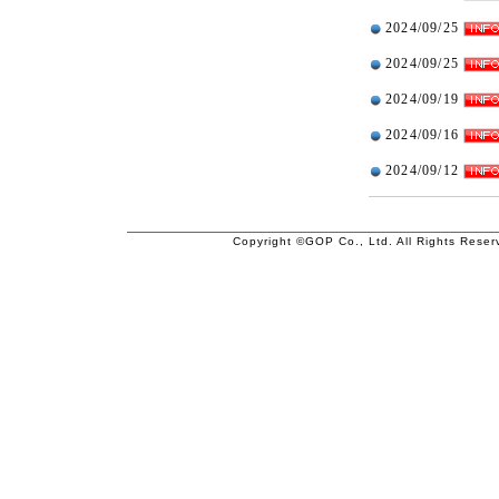
2024/09/25
2024/09/25
2024/09/19
2024/09/16
2024/09/12
Copyright ©GOP Co., Ltd. All Rights Reser