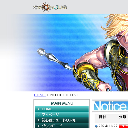
HOME
> NOTICE > LIST
HOME
マイページ
日付
分類
初心者チュートリアル
ダウンロード
2024/11/27