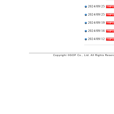
2024/09/25
2024/09/25
2024/09/19
2024/09/16
2024/09/12
Copyright ©GOP Co., Ltd. All Rights Reser