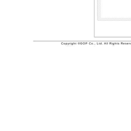
Copyright ©GOP Co., Ltd. All Rights Reser