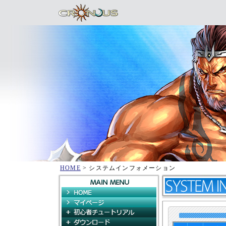
HOME
> システムインフォメーション
HOME
マイページ
初心者チュートリアル
ダウンロード