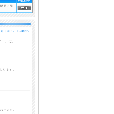
対応状況
い問題に関
新日時：2015/08/27
ロールは、
おります。
ております。