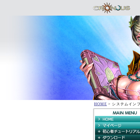
HOME
> システムイン