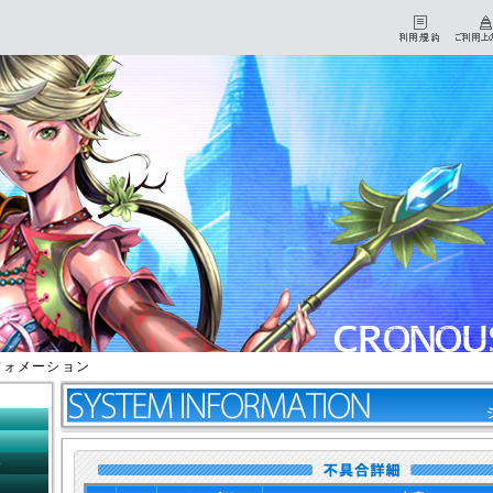
フォメーション
HOME
マイページ
初心者チュートリアル
ダウンロード