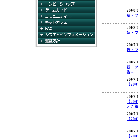
コンビニショップ
ゲームガイド
2008/
新・
コミュニティ
ネットカフェ
2008/
FAQ
新・プ
システムインフォメー
運営方針
2007/
新・プ
2007/
新・
告～
2007/
【20
2007/
【20
とご
2007/
【20
2007/
【20