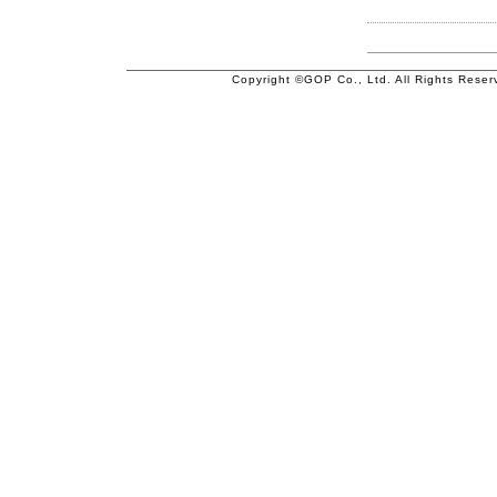
Copyright ©GOP Co., Ltd. All Rights Reser