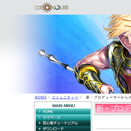
HOME
>
コミュニティー
> 新・プロデューサーから
HOME
マイページ
初心者チュートリアル
ダウンロード